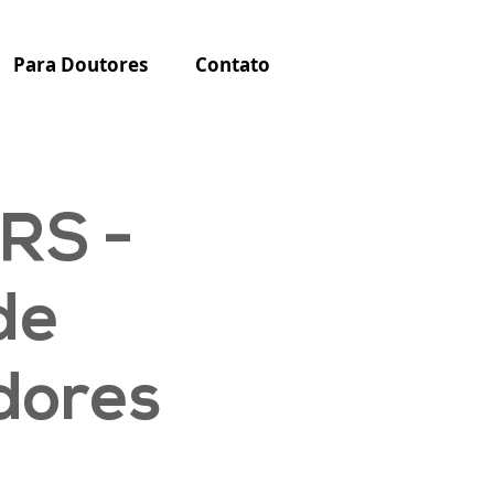
Para Doutores
Contato
RS -
de
dores