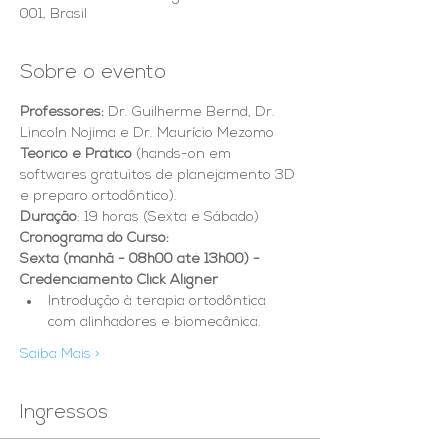
001, Brasil
Sobre o evento
Professores: 
Dr. Guilherme Bernd, Dr. 
Lincoln Nojima e Dr. Maurício Mezomo 
Teórico e Prático 
(hands-on em 
softwares gratuitos de planejamento 3D 
e preparo ortodôntico).
Duração
: 19 horas (Sexta e Sábado)
Cronograma do Curso:
Sexta (manhã - 08h00 até 13h00) - 
Credenciamento Click Aligner
Introdução à terapia ortodôntica 
com alinhadores e biomecânica.
Saiba Mais >
Ingressos