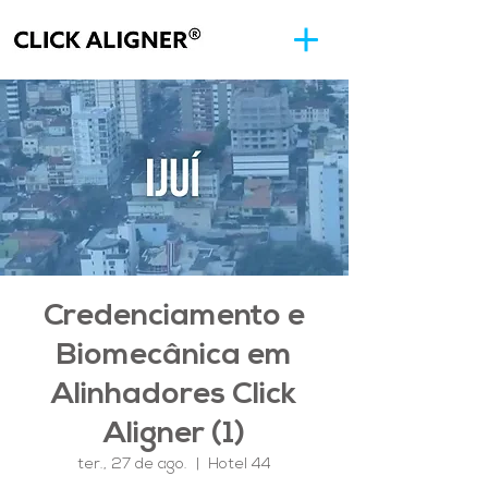
Credenciamento e
Biomecânica em
Alinhadores Click
Aligner (1)
ter., 27 de ago.
  |  
Hotel 44