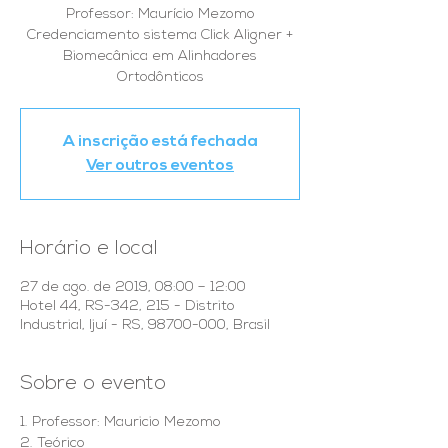
Professor: Maurício Mezomo
Credenciamento sistema Click Aligner +
Biomecânica em Alinhadores
Ortodônticos
A inscrição está fechada
Ver outros eventos
Horário e local
27 de ago. de 2019, 08:00 – 12:00
Hotel 44, RS-342, 215 - Distrito
Industrial, Ijuí - RS, 98700-000, Brasil
Sobre o evento
1. Professor: Mauricio Mezomo
2. Teórico