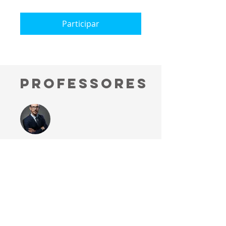
Participar
Professores
Dr. Guilherme Bernd
investimento
Grátis