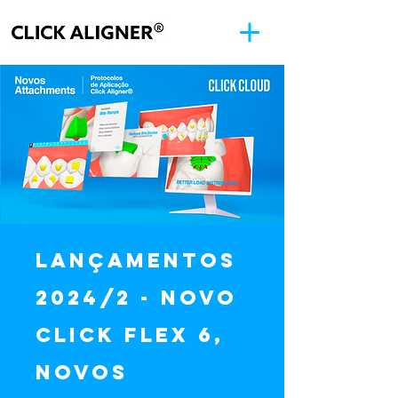
Lançamentos
2024/2 - Novo
Click Flex 6,
Novos